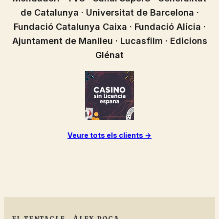
de Catalunya · Universitat de Barcelona ·
Fundació Catalunya Caixa · Fundació Alícia ·
Ajuntament de Manlleu · Lucasfilm · Edicions
Glénat
Veure tots els clients →
EL TENTACLE – ÀLEX ROCA