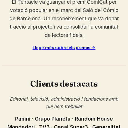
El Tentacle va guanyar el premi ComiCat per
votació popular en el marc del Saló del Còmic
de Barcelona. Un reconeixement que va donar
tracció al projecte i va consolidar la comunitat
de lectors fidels.
Llegir més sobre els premis →
Clients destacats
Editorial, televisió, administració i fundacions amb
qui hem treballat
Panini · Grupo Planeta · Random House
Mondadori · TV3 · Canal Super3 · Generalitat