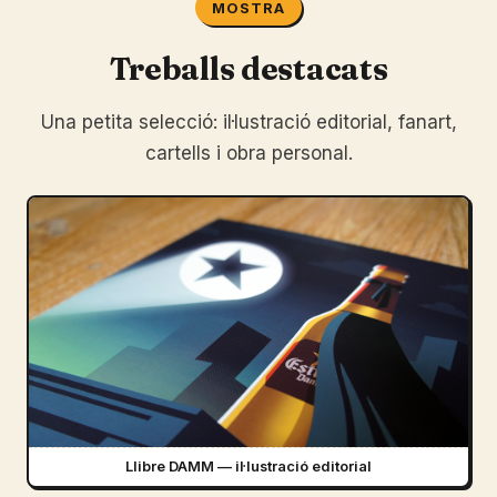
MOSTRA
Treballs destacats
Una petita selecció: il·lustració editorial, fanart,
cartells i obra personal.
Llibre DAMM — il·lustració editorial