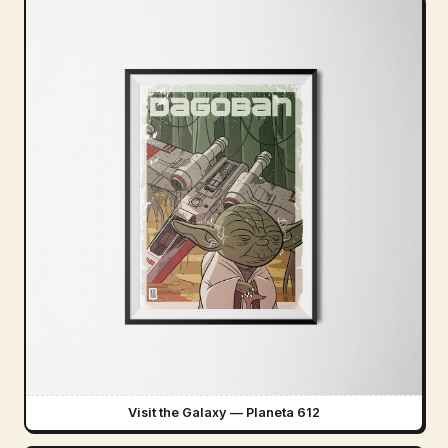
Visit the Galaxy — Planeta 612