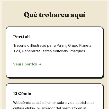
Què trobareu aquí
Portfoli
Treballs d’il·lustració per a Panini, Grupo Planeta,
TV3, Generalitat i altres editorials i marques.
Veure portfoli →
El Còmic
Webcòmic català d’humor sobre vida quotidiana i
cultura «friki». Guanyador del premi ComiCat