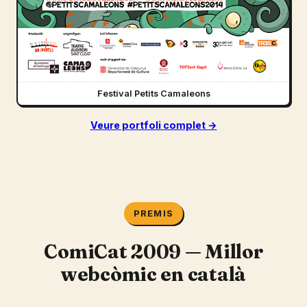
Festival Petits Camaleons
Veure portfoli complet →
PREMIS
ComiCat 2009 — Millor
webcòmic en català