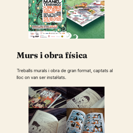
Murs i obra física
Treballs murals i obra de gran format, captats al
lloc on van ser instal·lats.