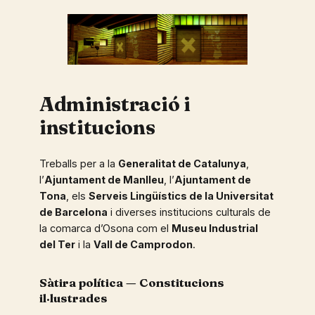
Administració i
institucions
Treballs per a la
Generalitat de Catalunya
,
l’
Ajuntament de Manlleu
, l’
Ajuntament de
Tona
, els
Serveis Lingüístics de la Universitat
de Barcelona
i diverses institucions culturals de
la comarca d’Osona com el
Museu Industrial
del Ter
i la
Vall de Camprodon
.
Sàtira política — Constitucions
il·lustrades