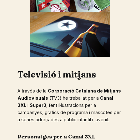
Televisió i mitjans
A través de la
Corporació Catalana de Mitjans
Audiovisuals
(TV3) he treballat per a
Canal
3XL
i
Super3
, fent il·lustracions per a
campanyes, gràfics de programa i mascotes per
a sèries adreçades a públic infantil i juvenil.
Personatges per a Canal 3XL