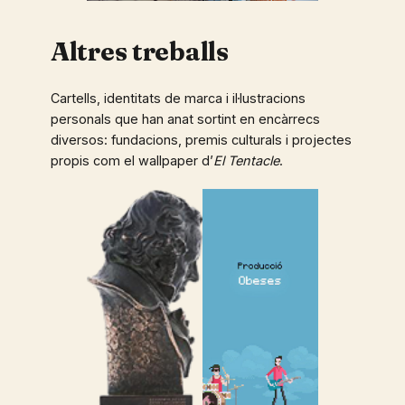
Altres treballs
Cartells, identitats de marca i il·lustracions
personals que han anat sortint en encàrrecs
diversos: fundacions, premis culturals i projectes
propis com el wallpaper d’
El Tentacle
.