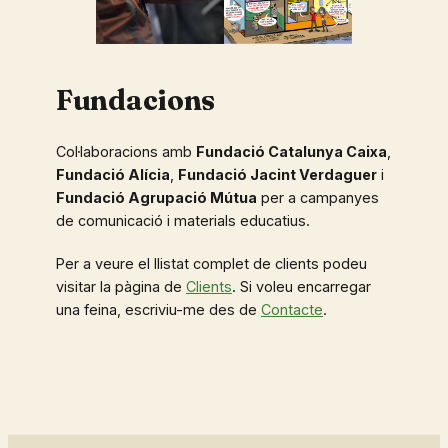
Fundacions
Col·laboracions amb
Fundació Catalunya Caixa
,
Fundació Alícia
,
Fundació Jacint Verdaguer
i
Fundació Agrupació Mútua
per a campanyes
de comunicació i materials educatius.
Per a veure el llistat complet de clients podeu
visitar la pàgina de
Clients
. Si voleu encarregar
una feina, escriviu-me des de
Contacte
.