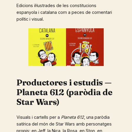
Edicions il·lustrades de les constitucions
espanyola i catalana com a peces de comentari
polític i visual.
Productores i estudis —
Planeta 612 (paròdia de
Star Wars)
Visuals i cartells per a
Planeta 612
, una paròdia
satírica del món de Star Wars amb personatges
propis: en Jeff, la Nica, la Rosa, en Ston, en